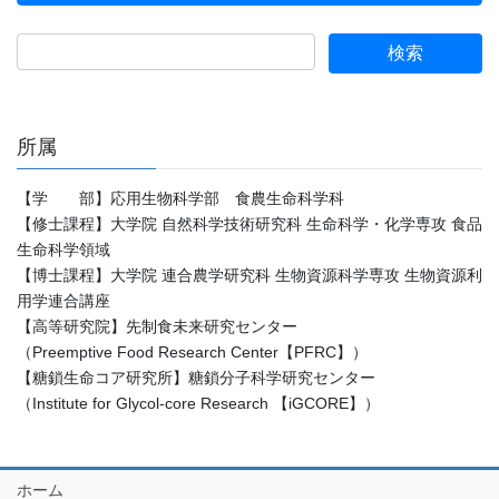
所属
【学 部】応用生物科学部 食農生命科学科
【修士課程】大学院 自然科学技術研究科 生命科学・化学専攻 食品
生命科学領域
【博士課程】大学院 連合農学研究科 生物資源科学専攻 生物資源利
用学連合講座
【高等研究院】先制食未来研究センター
（Preemptive Food Research Center【PFRC】）
【糖鎖生命コア研究所】糖鎖分子科学研究センター
（Institute for Glycol-core Research 【iGCORE】）
ホーム