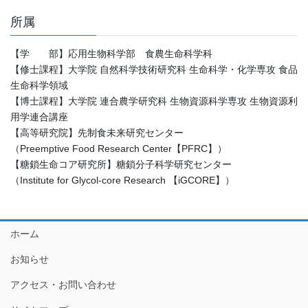
所属
【学 部】応用生物科学部 食農生命科学科
【修士課程】大学院 自然科学技術研究科 生命科学・化学専攻 食品
生命科学領域
【博士課程】大学院 連合農学研究科 生物資源科学専攻 生物資源利
用学連合講座
【高等研究院】先制食未来研究センター
（Preemptive Food Research Center【PFRC】）
【糖鎖生命コア研究所】糖鎖分子科学研究センター
（Institute for Glycol-core Research 【iGCORE】）
ホーム
お知らせ
アクセス・お問い合わせ