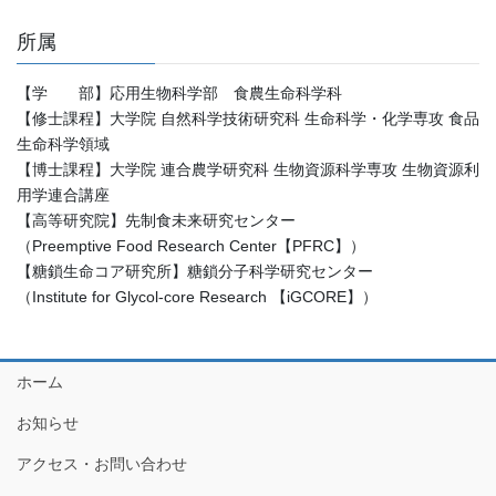
所属
【学 部】応用生物科学部 食農生命科学科
【修士課程】大学院 自然科学技術研究科 生命科学・化学専攻 食品
生命科学領域
【博士課程】大学院 連合農学研究科 生物資源科学専攻 生物資源利
用学連合講座
【高等研究院】先制食未来研究センター
（Preemptive Food Research Center【PFRC】）
【糖鎖生命コア研究所】糖鎖分子科学研究センター
（Institute for Glycol-core Research 【iGCORE】）
ホーム
お知らせ
アクセス・お問い合わせ