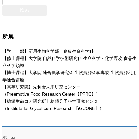
所属
【学 部】応用生物科学部 食農生命科学科
【修士課程】大学院 自然科学技術研究科 生命科学・化学専攻 食品生
命科学領域
【博士課程】大学院 連合農学研究科 生物資源科学専攻 生物資源利用
学連合講座
【高等研究院】先制食未来研究センター
（Preemptive Food Research Center【PFRC】）
【糖鎖生命コア研究所】糖鎖分子科学研究センター
（Institute for Glycol-core Research 【iGCORE】）
ホーム