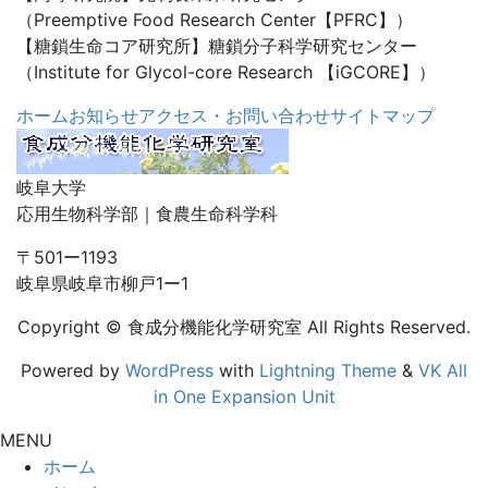
（Preemptive Food Research Center【PFRC】）
【糖鎖生命コア研究所】糖鎖分子科学研究センター
（Institute for Glycol-core Research 【iGCORE】）
ホーム
お知らせ
アクセス・お問い合わせ
サイトマップ
岐阜大学
応用生物科学部｜食農生命科学科
〒501ー1193
岐阜県岐阜市柳戸1ー1
Copyright © 食成分機能化学研究室 All Rights Reserved.
Powered by
WordPress
with
Lightning Theme
&
VK All
in One Expansion Unit
MENU
ホーム