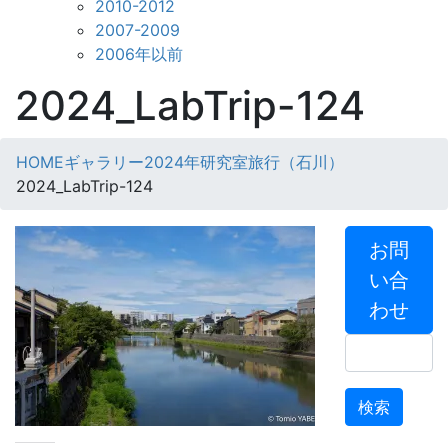
2010-2012
2007-2009
2006年以前
2024_LabTrip-124
HOME
ギャラリー
2024年研究室旅行（石川）
2024_LabTrip-124
お問
い合
わせ
検
索: