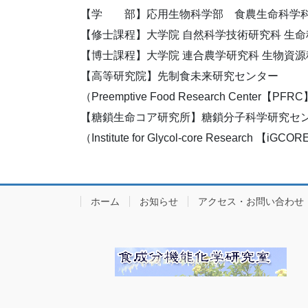
【学 部】応用生物科学部 食農生命科学
【修士課程】大学院 自然科学技術研究科 生
【博士課程】大学院 連合農学研究科 生物資
【高等研究院】先制食未来研究センター
（Preemptive Food Research Center【PFR
【糖鎖生命コア研究所】糖鎖分子科学研究セ
（Institute for Glycol-core Research 【iGC
ホーム
お知らせ
アクセス・お問い合わせ