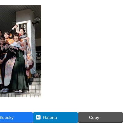
Bluesky
Hatena
Copy