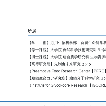
所属
【学 部】応用生物科学部 食農生命科学
【修士課程】大学院 自然科学技術研究科 生
【博士課程】大学院 連合農学研究科 生物資
【高等研究院】先制食未来研究センター
（Preemptive Food Research Center【PFR
【糖鎖生命コア研究所】糖鎖分子科学研究セ
（Institute for Glycol-core Research 【iGC