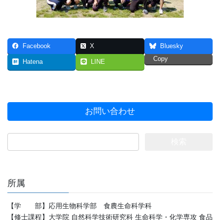
Facebook
X
Bluesky
Copy
Hatena
LINE
お問い合わせ
検
索:
所属
【学 部】応用生物科学部 食農生命科学科
【修士課程】大学院 自然科学技術研究科 生命科学・化学専攻 食品