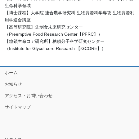
生命科学領域
【博士課程】大学院 連合農学研究科 生物資源科学専攻 生物資源利
用学連合講座
【高等研究院】先制食未来研究センター
（Preemptive Food Research Center【PFRC】）
【糖鎖生命コア研究所】糖鎖分子科学研究センター
（Institute for Glycol-core Research 【iGCORE】）
ホーム
お知らせ
アクセス・お問い合わせ
サイトマップ