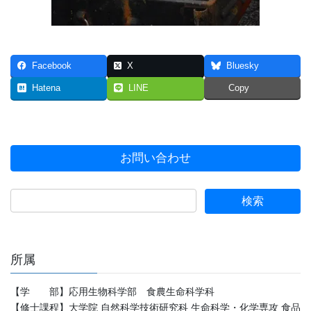
Facebook
X
Bluesky
Hatena
LINE
Copy
お問い合わせ
所属
【学 部】応用生物科学部 食農生命科学科
【修士課程】大学院 自然科学技術研究科 生命科学・化学専攻 食品