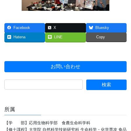
Facebook
X
Bluesky
Hatena
LINE
Copy
お問い合わせ
所属
【学 部】応用生物科学部 食農生命科学科
【修士課程】大学院 自然科学技術研究科 生命科学・化学専攻 食品