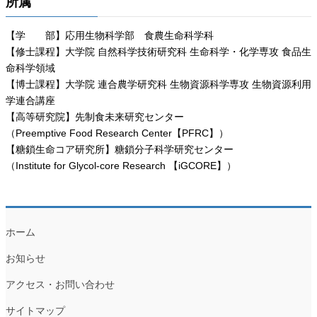
所属
【学 部】応用生物科学部 食農生命科学科
【修士課程】大学院 自然科学技術研究科 生命科学・化学専攻 食品生
命科学領域
【博士課程】大学院 連合農学研究科 生物資源科学専攻 生物資源利用
学連合講座
【高等研究院】先制食未来研究センター
（Preemptive Food Research Center【PFRC】）
【糖鎖生命コア研究所】糖鎖分子科学研究センター
（Institute for Glycol-core Research 【iGCORE】）
ホーム
お知らせ
アクセス・お問い合わせ
サイトマップ