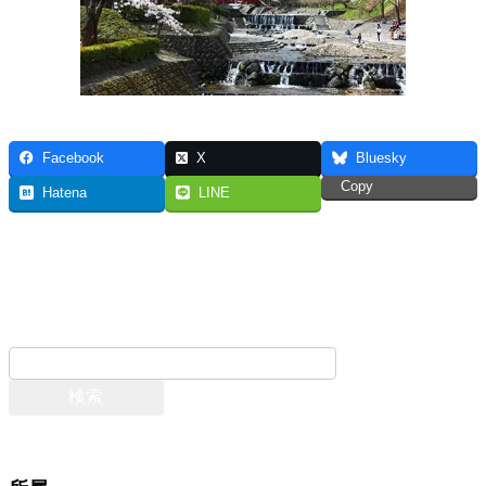
Facebook
X
Bluesky
Copy
Hatena
LINE
お問い合わせ