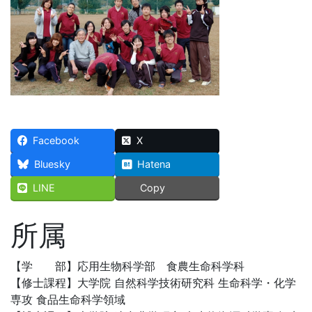
Facebook
X
Bluesky
Hatena
LINE
Copy
所属
【学 部】応用生物科学部 食農生命科学科
【修士課程】大学院 自然科学技術研究科 生命科学・化学
専攻 食品生命科学領域