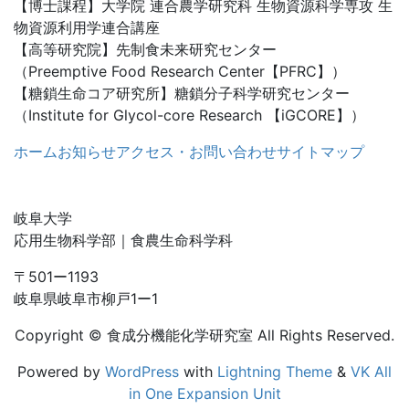
【博士課程】大学院 連合農学研究科 生物資源科学専攻 生
物資源利用学連合講座
【高等研究院】先制食未来研究センター
（Preemptive Food Research Center【PFRC】）
【糖鎖生命コア研究所】糖鎖分子科学研究センター
（Institute for Glycol-core Research 【iGCORE】）
ホーム
お知らせ
アクセス・お問い合わせ
サイトマップ
岐阜大学
応用生物科学部｜食農生命科学科
〒501ー1193
岐阜県岐阜市柳戸1ー1
Copyright © 食成分機能化学研究室 All Rights Reserved.
Powered by
WordPress
with
Lightning Theme
&
VK All
in One Expansion Unit