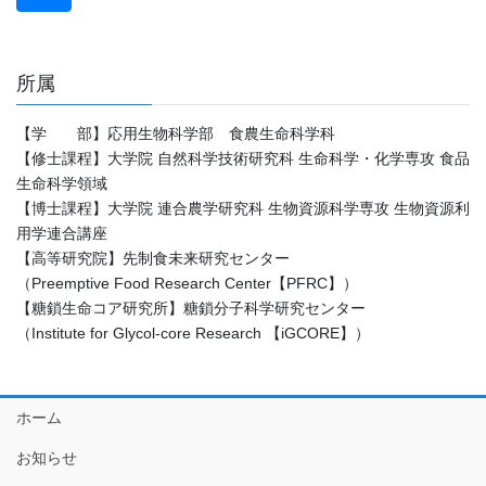
所属
【学 部】応用生物科学部 食農生命科学科
【修士課程】大学院 自然科学技術研究科 生命科学・化学専攻 食品
生命科学領域
【博士課程】大学院 連合農学研究科 生物資源科学専攻 生物資源利
用学連合講座
【高等研究院】先制食未来研究センター
（Preemptive Food Research Center【PFRC】）
【糖鎖生命コア研究所】糖鎖分子科学研究センター
（Institute for Glycol-core Research 【iGCORE】）
ホーム
お知らせ