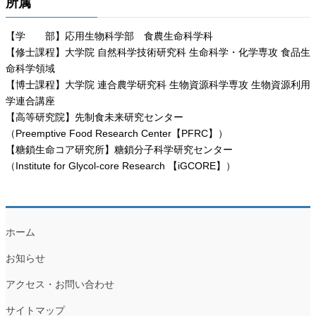
所属
【学 部】応用生物科学部 食農生命科学科
【修士課程】大学院 自然科学技術研究科 生命科学・化学専攻 食品生
命科学領域
【博士課程】大学院 連合農学研究科 生物資源科学専攻 生物資源利用
学連合講座
【高等研究院】先制食未来研究センター
（Preemptive Food Research Center【PFRC】）
【糖鎖生命コア研究所】糖鎖分子科学研究センター
（Institute for Glycol-core Research 【iGCORE】）
ホーム
お知らせ
アクセス・お問い合わせ
サイトマップ