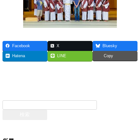
Facebook
X
Bluesky
Hatena
LINE
Copy
お問い合わせ