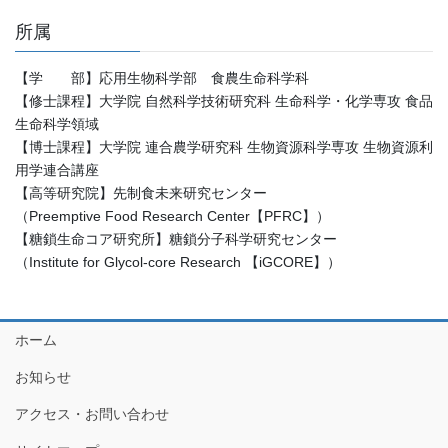
所属
【学 部】応用生物科学部 食農生命科学科
【修士課程】大学院 自然科学技術研究科 生命科学・化学専攻 食品
生命科学領域
【博士課程】大学院 連合農学研究科 生物資源科学専攻 生物資源利
用学連合講座
【高等研究院】先制食未来研究センター
（Preemptive Food Research Center【PFRC】）
【糖鎖生命コア研究所】糖鎖分子科学研究センター
（Institute for Glycol-core Research 【iGCORE】）
ホーム
お知らせ
アクセス・お問い合わせ