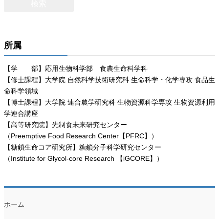
所属
【学 部】応用生物科学部 食農生命科学科
【修士課程】大学院 自然科学技術研究科 生命科学・化学専攻 食品生
命科学領域
【博士課程】大学院 連合農学研究科 生物資源科学専攻 生物資源利用
学連合講座
【高等研究院】先制食未来研究センター
（Preemptive Food Research Center【PFRC】）
【糖鎖生命コア研究所】糖鎖分子科学研究センター
（Institute for Glycol-core Research 【iGCORE】）
ホーム