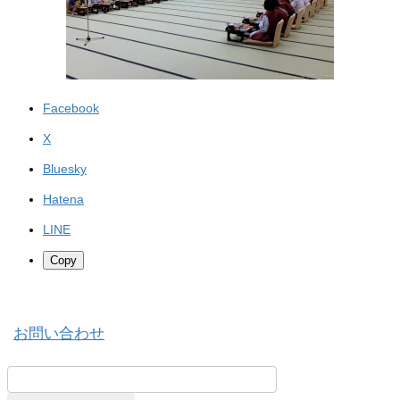
Facebook
X
Bluesky
Hatena
LINE
Copy
お問い合わせ