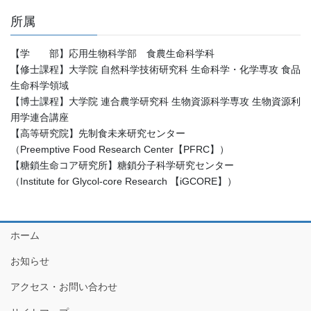
所属
【学 部】応用生物科学部 食農生命科学科
【修士課程】大学院 自然科学技術研究科 生命科学・化学専攻 食品
生命科学領域
【博士課程】大学院 連合農学研究科 生物資源科学専攻 生物資源利
用学連合講座
【高等研究院】先制食未来研究センター
（Preemptive Food Research Center【PFRC】）
【糖鎖生命コア研究所】糖鎖分子科学研究センター
（Institute for Glycol-core Research 【iGCORE】）
ホーム
お知らせ
アクセス・お問い合わせ