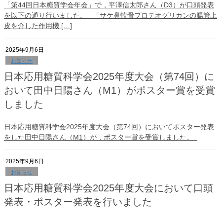
「第44回日本糖質学会年会」で，平澤信太郎さん（D3）が口頭発表
を以下の通り行いました。 「サケ鼻軟骨プロテオグリカンの腸管上
皮を介した作用機 […]
2025年9月6日
お知らせ
日本応用糖質科学会2025年度大会（第74回）に
おいて田中日陽さん（M1）がポスター賞を受賞
しました
日本応用糖質科学会2025年度大会（第74回）においてポスター発表
をした田中日陽さん（M1）が，ポスター賞を受賞しました。
2025年9月6日
お知らせ
日本応用糖質科学会2025年度大会において口頭
発表・ポスター発表を行いました