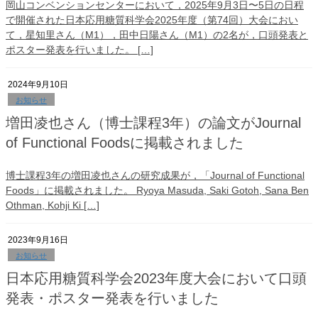
岡山コンベンションセンターにおいて，2025年9月3日〜5日の日程
で開催された日本応用糖質科学会2025年度（第74回）大会におい
て，星知里さん（M1），田中日陽さん（M1）の2名が，口頭発表と
ポスター発表を行いました。 […]
2024年9月10日
お知らせ
増田凌也さん（博士課程3年）の論文がJournal
of Functional Foodsに掲載されました
博士課程3年の増田凌也さんの研究成果が，「Journal of Functional
Foods」に掲載されました。 Ryoya Masuda, Saki Gotoh, Sana Ben
Othman, Kohji Ki […]
2023年9月16日
お知らせ
日本応用糖質科学会2023年度大会において口頭
発表・ポスター発表を行いました