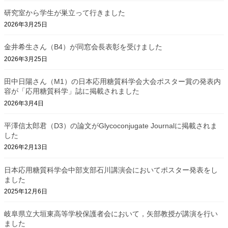
研究室から学生が巣立って行きました
2026年3月25日
金井希生さん（B4）が同窓会長表彰を受けました
2026年3月25日
田中日陽さん（M1）の日本応用糖質科学会大会ポスター賞の発表内
容が「応用糖質科学」誌に掲載されました
2026年3月4日
平澤信太郎君（D3）の論文がGlycoconjugate Journalに掲載されま
した
2026年2月13日
日本応用糖質科学会中部支部石川講演会においてポスター発表をし
ました
2025年12月6日
岐阜県立大垣東高等学校保護者会において，矢部教授が講演を行い
ました