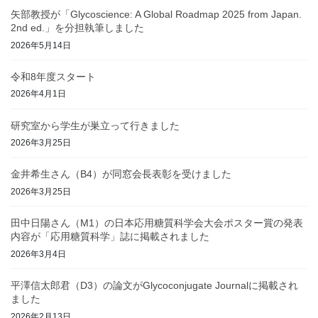
矢部教授が「Glycoscience: A Global Roadmap 2025 from Japan.
2nd ed.」を分担執筆しました
2026年5月14日
令和8年度スタート
2026年4月1日
研究室から学生が巣立って行きました
2026年3月25日
金井希生さん（B4）が同窓会長表彰を受けました
2026年3月25日
田中日陽さん（M1）の日本応用糖質科学会大会ポスター賞の発表
内容が「応用糖質科学」誌に掲載されました
2026年3月4日
平澤信太郎君（D3）の論文がGlycoconjugate Journalに掲載され
ました
2026年2月13日