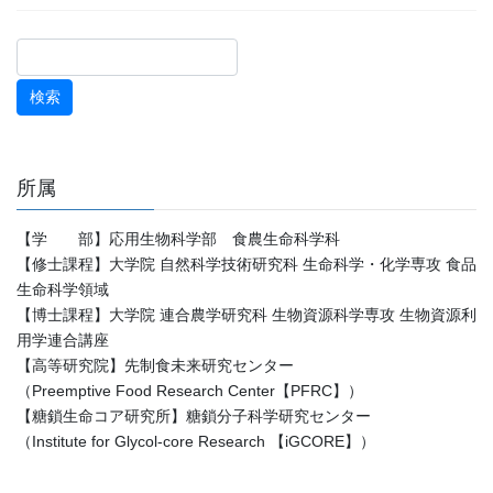
所属
【学 部】応用生物科学部 食農生命科学科
【修士課程】大学院 自然科学技術研究科 生命科学・化学専攻 食品
生命科学領域
【博士課程】大学院 連合農学研究科 生物資源科学専攻 生物資源利
用学連合講座
【高等研究院】先制食未来研究センター
（Preemptive Food Research Center【PFRC】）
【糖鎖生命コア研究所】糖鎖分子科学研究センター
（Institute for Glycol-core Research 【iGCORE】）