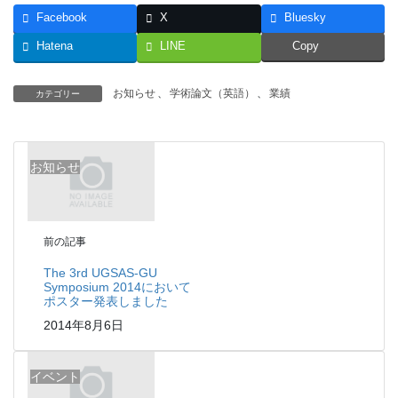
Facebook
X
Bluesky
Hatena
LINE
Copy
お知らせ
、
学術論文（英語）
、
業績
カテゴリー
お知らせ
前の記事
The 3rd UGSAS-GU
Symposium 2014において
ポスター発表しました
2014年8月6日
イベント