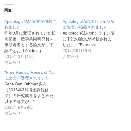
関連
Apidologie誌に論文が掲載さ
Apidologie誌のオンライン版
れました
に論文が掲載されました
昨年9月に受理されていた松
Apidologie誌のオンライン版
岡拓磨・産学共同研究員を
に下記の論文が掲載されま
筆頭著者とする論文が，下
した。 "Expressi…
記のとおりApidolog…
2014年9月19日
2015年3月11日
お知らせ
お知らせ
“Free Radical Research”誌
に論文が受理されました
Sana Ben Othmanさん
（2016年3月博士課程修
了）の研究成果をまとめた
以下の論文が，"…
2016年6月29日
お知らせ