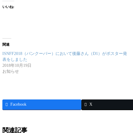
いいね:
関連
ISNFF2018（バンクーバー）において後藤さん（D1）がポスター発
表をしました
2018年10月19日
お知らせ
Facebook
X
関連記事