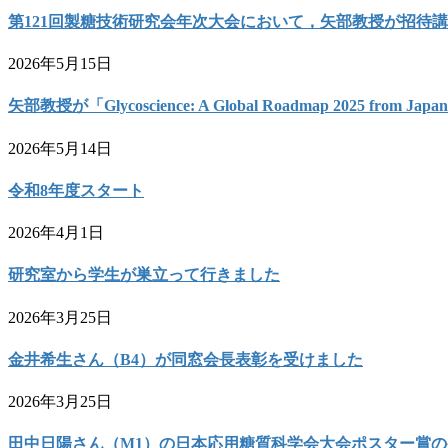
第121回製糖技術研究会年次大会において，矢部教授が招待
2026年5月15日
矢部教授が「Glycoscience: A Global Roadmap 2025 from 
2026年5月14日
令和8年度スタート
2026年4月1日
研究室から学生が巣立って行きました
2026年3月25日
金井希生さん（B4）が同窓会長表彰を受けました
2026年3月25日
田中日陽さん（M1）の日本応用糖質科学会大会ポスター賞