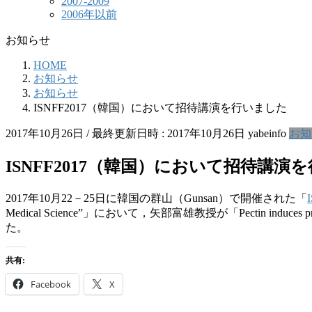
2007-2009
2006年以前
お知らせ
HOME
お知らせ
お知らせ
ISNFF2017（韓国）において招待講演を行いました
2017年10月26日
/ 最終更新日時 :
2017年10月26日
yabeinfo
お知
ISNFF2017（韓国）において招待講演
2017年10月22－25日に韓国の群山（Gunsan）で開催された「
Medical Science”」において，矢部富雄教授が「Pectin induces proliferat
た。
共有:
Facebook
X