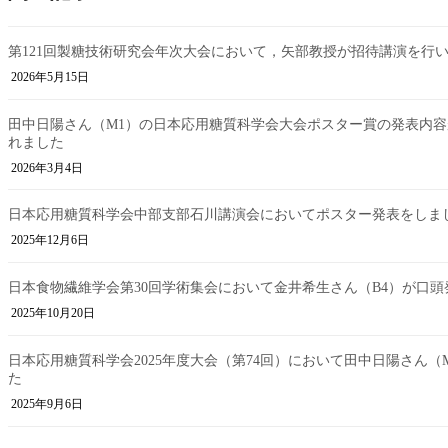
第121回製糖技術研究会年次大会において，矢部教授が招待講演を行
2026年5月15日
田中日陽さん（M1）の日本応用糖質科学会大会ポスター賞の発表内
れました
2026年3月4日
日本応用糖質科学会中部支部石川講演会においてポスター発表をしま
2025年12月6日
日本食物繊維学会第30回学術集会において金井希生さん（B4）が口頭
2025年10月20日
日本応用糖質科学会2025年度大会（第74回）において田中日陽さん
た
2025年9月6日