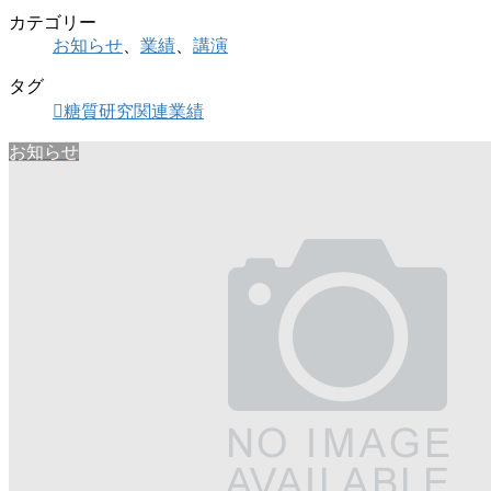
カテゴリー
お知らせ
、
業績
、
講演
タグ
糖質研究関連業績
お知らせ