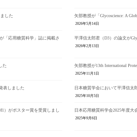
いました
矢部教授が「Glycoscience: A Glo
2026年5月14日
容が「応用糖質科学」誌に掲載さ
平澤信太郎君（D3）の論文がGlycoco
2026年2月13日
した
矢部教授が13th International 
2025年11月1日
発表しました
日本糖質学会において平澤信太郎
2025年10月5日
（M1）がポスター賞を受賞しまし
日本応用糖質科学会2025年度
2025年9月6日