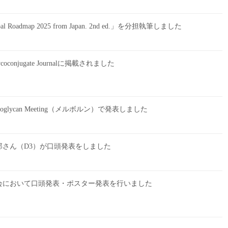
bal Roadmap 2025 from Japan. 2nd ed.」を分担執筆しました
njugate Journalに掲載されました
Proteoglycan Meeting（メルボルン）で発表しました
さん（D3）が口頭発表をしました
大会において口頭発表・ポスター発表を行いました