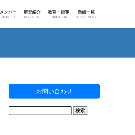
メンバー
研究紹介
教育・指導
業績一覧
MEMBER
PROJECTS
EDUCATION
ACHIVEMENT
ペクチン・プロジェクト
プロテオグリカン・プロジェクト
野菜機能・プロジェクト
オリゴ糖・プロジェクト
お問い合わせ
検
索: