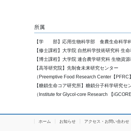
所属
【学 部】応用生物科学部 食農生命科学
【修士課程】大学院 自然科学技術研究科 生
【博士課程】大学院 連合農学研究科 生物資
【高等研究院】先制食未来研究センター
（Preemptive Food Research Center【PFR
【糖鎖生命コア研究所】糖鎖分子科学研究セ
（Institute for Glycol-core Research 【iGC
ホーム
お知らせ
アクセス・お問い合わせ